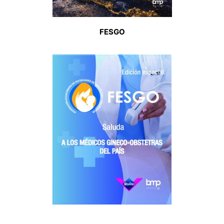
FESGO