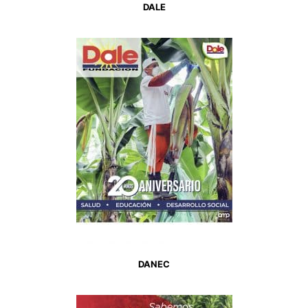
DALE
DANEC