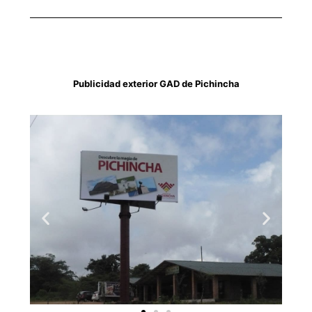
Publicidad exterior GAD de Pichincha