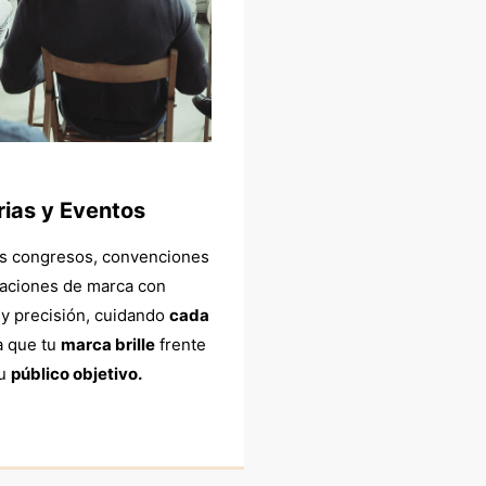
rias y Eventos
s congresos, convenciones
vaciones de marca con
 y precisión, cuidando
cada
a que tu
marca brille
frente
su
público objetivo.