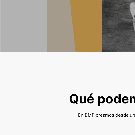
Qué podem
En BMP creamos desde una