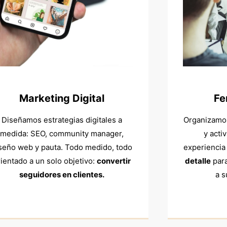
Marketing Digital
Fe
Diseñamos estrategias digitales a
Organizamo
medida: SEO, community manager,
y acti
seño web y pauta. Todo medido, todo
experiencia
rientado a un solo objetivo:
convertir
detalle
par
seguidores en clientes.
a 