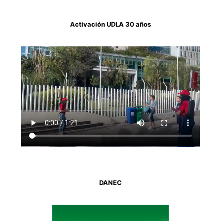
Activación UDLA 30 años
DANEC