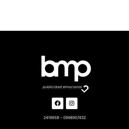
2416658 – 0998907432