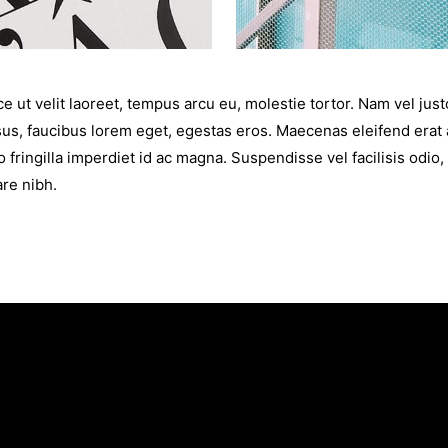
e ut velit laoreet, tempus arcu eu, molestie tortor. Nam vel just
us, faucibus lorem eget, egestas eros. Maecenas eleifend erat 
o fringilla imperdiet id ac magna. Suspendisse vel facilisis odio, 
re nibh.