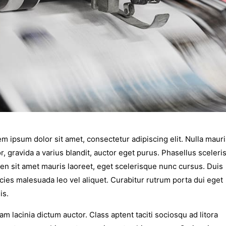
m ipsum dolor sit amet, consectetur adipiscing elit. Nulla mauri
r, gravida a varius blandit, auctor eget purus. Phasellus sceler
en sit amet mauris laoreet, eget scelerisque nunc cursus. Duis
icies malesuada leo vel aliquet. Curabitur rutrum porta dui eget
is.
am lacinia dictum auctor. Class aptent taciti sociosqu ad litora