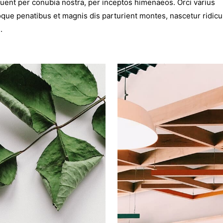
uent per conubia nostra, per inceptos himenaeos. Orci varius
que penatibus et magnis dis parturient montes, nascetur ridicu
.