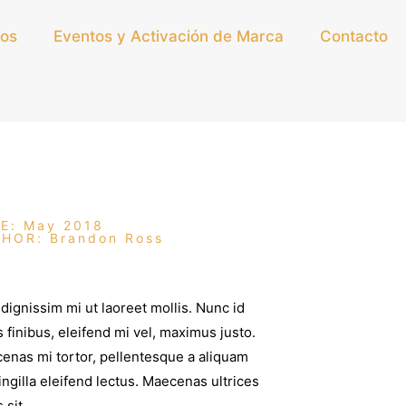
os
Eventos y Activación de Marca
Contacto
E: May 2018
HOR: Brandon Ross
dignissim mi ut laoreet mollis. Nunc id
s finibus, eleifend mi vel, maximus justo.
enas mi tortor, pellentesque a aliquam
ringilla eleifend lectus. Maecenas ultrices
 sit.