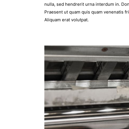
nulla, sed hendrerit urna interdum in. Do
Praesent ut quam quis quam venenatis fri
Aliquam erat volutpat.