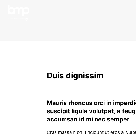
Duis dignissim
Mauris rhoncus orci in imperdi
suscipit ligula volutpat, a fe
accumsan id mi nec semper.
Cras massa nibh, tincidunt ut eros a, vul